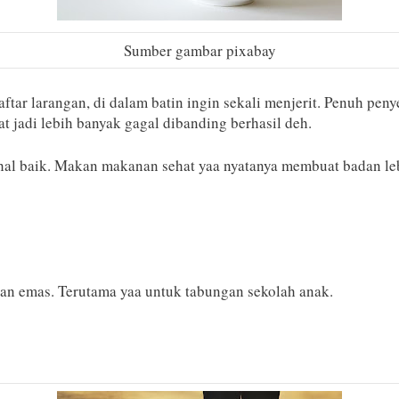
Sumber gambar pixabay
ar larangan, di dalam batin ingin sekali menjerit. Penuh peny
at jadi lebih banyak gagal dibanding berhasil deh.
al baik. Makan makanan sehat yaa nyatanya membuat badan leb
san emas. Terutama yaa untuk tabungan sekolah anak.