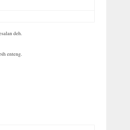
esalan deh.
ih enteng.