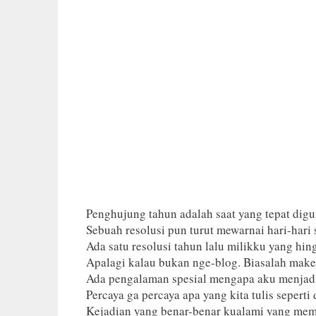
Penghujung tahun adalah saat yang tepat digu
Sebuah resolusi pun turut mewarnai hari-har
Ada satu resolusi tahun lalu milikku yang hin
Apalagi kalau bukan nge-blog. Biasalah mak
Ada pengalaman spesial mengapa aku menjadi 
Percaya ga percaya apa yang kita tulis seperti
Kejadian yang benar-benar kualami yang mem