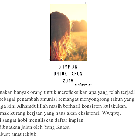
nakan banyak orang untuk merefleksikan apa yang telah terjadi
i sebagai penambah amunisi semangat menyongsong tahun yang 
gga kini Alhamdulillah masih berhasil konsisten kulakukan.
emak kurang kerjaan yang haus akan eksistensi. Wwqwq.
sangat hobi menuliskan daftar impian.
 dibuatkan jalan oleh Yang Kuasa.
buat amat takjub.