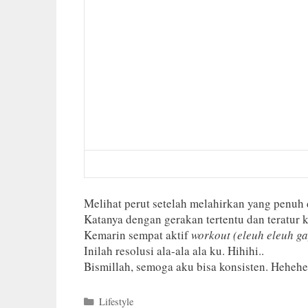
Melihat perut setelah melahirkan yang penuh
Katanya dengan gerakan tertentu dan teratur 
Kemarin sempat aktif
workout (eleuh eleuh g
Inilah resolusi ala-ala ala ku. Hihihi..
Bismillah, semoga aku bisa konsisten. Hehehe
Categories
Lifestyle