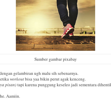
Sumber gambar pixabay
 dengan gelambiran ugh malu sih sebenarnya.
ketika
workout
bisa yaa bikin perut agak kenceng.
aya pisan)
tapi karena punggung keseleo jadi sementara dihenti
he. Aamiin.