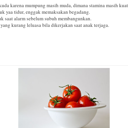
ai kuda karena mumpung masih muda, dimana stamina masih kua
tuk yaa tidur, enggak memaksakan begadang.
tuk saat alarm sebelum subuh membangunkan.
ang kurang leluasa bila dikerjakan saat anak terjaga.