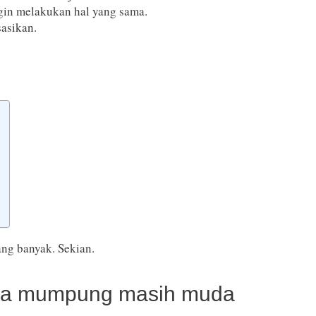
gin melakukan hal yang sama.
sasikan.
ng banyak. Sekian.
kuda mumpung masih muda