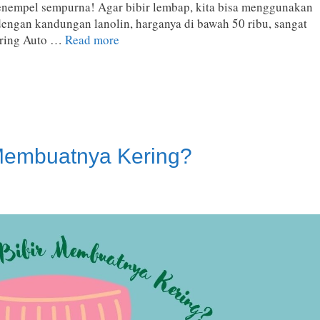
 menempel sempurna! Agar bibir lembap, kita bisa menggunakan
dengan kandungan lanolin, harganya di bawah 50 ribu, sangat
Kering Auto …
Read more
 Membuatnya Kering?