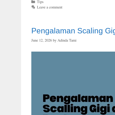
Categories
Tips
Leave a comment
Pengalaman Scaling Gig
June 12, 2026
by
Adinda Tami