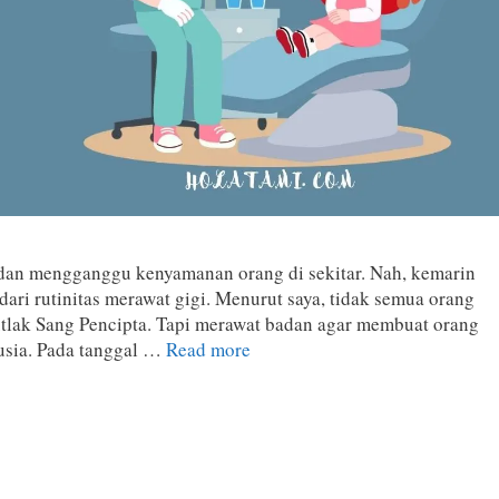
 dan mengganggu kenyamanan orang di sekitar. Nah, kemarin
ari rutinitas merawat gigi. Menurut saya, tidak semua orang
mutlak Sang Pencipta. Tapi merawat badan agar membuat orang
nusia. Pada tanggal …
Read more