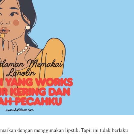
amarkan dengan menggunakan lipstik. Tapii ini tidak berlaku