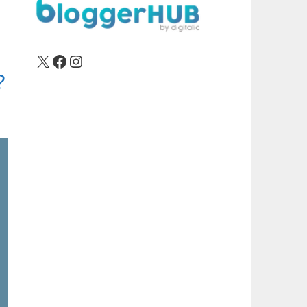
X
Facebook
Instagram
?