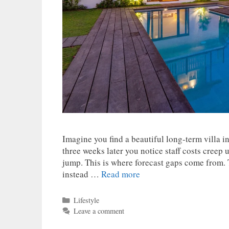
Imagine you find a beautiful long-term villa 
three weeks later you notice staff costs creep 
jump. This is where forecast gaps come from. 
instead …
Read more
Categories
Lifestyle
Leave a comment