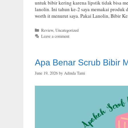
untuk bibir kering karena lipstik tidak bisa
lanolin. Ini tahun ke-2 saya memakai produk 
worth it menurut saya. Pakai Lanolin, Bibir 
Categories
Review
,
Uncategorized
Leave a comment
Apa Benar Scrub Bibir
June 19, 2026
by
Adinda Tami