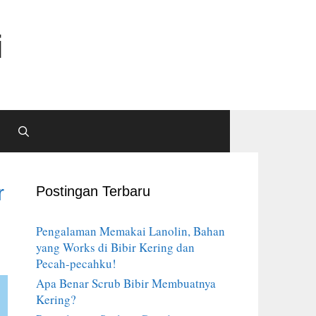
i
r
Postingan Terbaru
Pengalaman Memakai Lanolin, Bahan
yang Works di Bibir Kering dan
Pecah-pecahku!
Apa Benar Scrub Bibir Membuatnya
Kering?