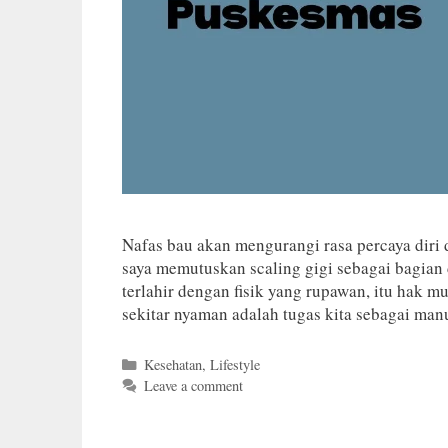
Nafas bau akan mengurangi rasa percaya diri
saya memutuskan scaling gigi sebagai bagian d
terlahir dengan fisik yang rupawan, itu hak 
sekitar nyaman adalah tugas kita sebagai ma
Categories
Kesehatan
,
Lifestyle
Leave a comment