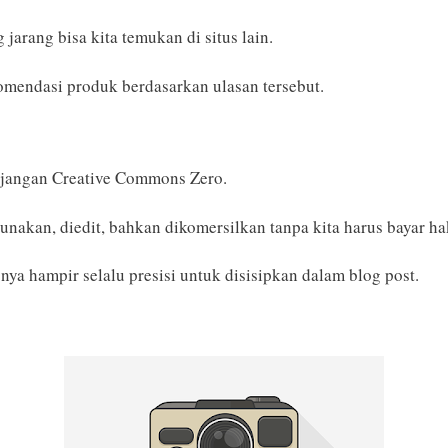
arang bisa kita temukan di situs lain.
omendasi produk berdasarkan ulasan tersebut.
jangan Creative Commons Zero.
nakan, diedit, bahkan dikomersilkan tanpa kita harus bayar hak
onya hampir selalu presisi untuk disisipkan dalam blog post.