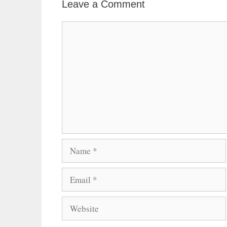
Leave a Comment
Comment
Name
Email
Website