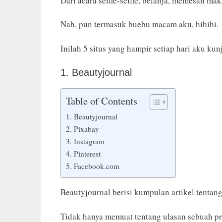
Dari acara selfie-selfie, belanja, memesan m
Nah, pun termasuk buebu macam aku, hihihi.
Inilah 5 situs yang hampir setiap hari aku kun
1. Beautyjournal
Table of Contents
1. Beautyjournal
2. Pixabay
3. Instagram
4. Pinterest
5. Facebook.com
Beautyjournal berisi kumpulan artikel tentan
Tidak hanya memuat tentang ulasan sebuah p