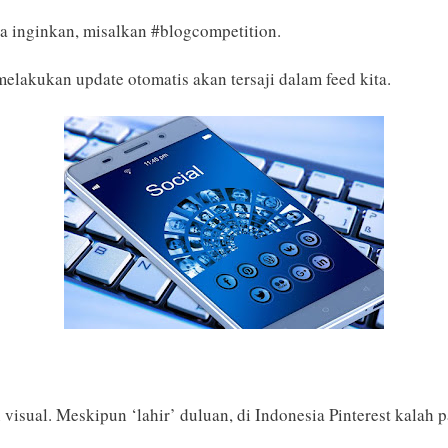
ta inginkan, misalkan #blogcompetition.
elakukan update otomatis akan tersaji dalam feed kita.
isual. Meskipun ‘lahir’ duluan, di Indonesia Pinterest kalah p