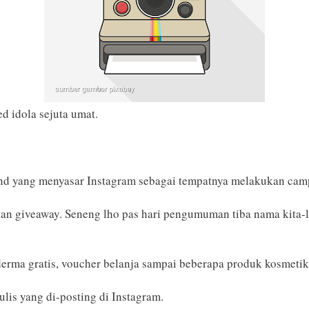
 idola sejuta umat.
and yang menyasar Instagram sebagai tempatnya melakukan cam
kan giveaway. Seneng lho pas hari pengumuman tiba nama kita-l
oderma gratis, voucher belanja sampai beberapa produk kosmeti
ulis yang di-posting di Instagram.