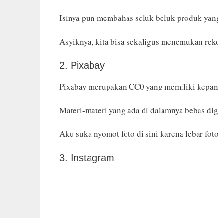
Isinya pun membahas seluk beluk produk yang j
Asyiknya, kita bisa sekaligus menemukan rek
2. Pixabay
Pixabay merupakan CC0 yang memiliki kepan
Materi-materi yang ada di dalamnya bebas digu
Aku suka nyomot foto di sini karena lebar fot
3. Instagram