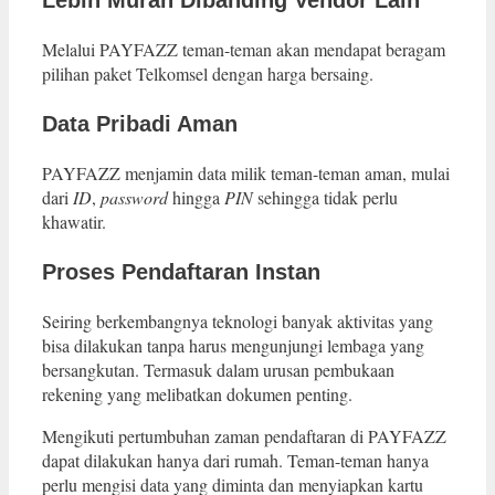
Lebih Murah Dibanding Vendor Lain
Melalui PAYFAZZ teman-teman akan mendapat beragam
pilihan paket Telkomsel dengan harga bersaing.
Data Pribadi Aman
PAYFAZZ menjamin data milik teman-teman aman, mulai
dari
ID
,
password
hingga
PIN
sehingga tidak perlu
khawatir.
Proses Pendaftaran Instan
Seiring berkembangnya teknologi banyak aktivitas yang
bisa dilakukan tanpa harus mengunjungi lembaga yang
bersangkutan. Termasuk dalam urusan pembukaan
rekening yang melibatkan dokumen penting.
Mengikuti pertumbuhan zaman pendaftaran di PAYFAZZ
dapat dilakukan hanya dari rumah. Teman-teman hanya
perlu mengisi data yang diminta dan menyiapkan kartu