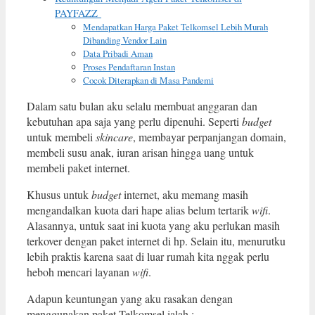
PAYFAZZ
Mendapatkan Harga Paket Telkomsel Lebih Murah
Dibanding Vendor Lain
Data Pribadi Aman
Proses Pendaftaran Instan
Cocok Diterapkan di Masa Pandemi
Dalam satu bulan aku selalu membuat anggaran dan
kebutuhan apa saja yang perlu dipenuhi. Seperti
budget
untuk membeli
skincare
, membayar perpanjangan domain,
membeli susu anak, iuran arisan hingga uang untuk
membeli paket internet.
Khusus untuk
budget
internet, aku memang masih
mengandalkan kuota dari hape alias belum tertarik
wifi
.
Alasannya, untuk saat ini kuota yang aku perlukan masih
terkover dengan paket internet di hp. Selain itu, menurutku
lebih praktis karena saat di luar rumah kita nggak perlu
heboh mencari layanan
wifi
.
Adapun keuntungan yang aku rasakan dengan
menggunakan paket Telkomsel ialah :