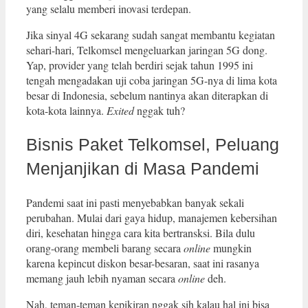
yang selalu memberi inovasi terdepan.
Jika sinyal 4G sekarang sudah sangat membantu kegiatan
sehari-hari, Telkomsel mengeluarkan jaringan 5G dong.
Yap, provider yang telah berdiri sejak tahun 1995 ini
tengah mengadakan uji coba jaringan 5G-nya di lima kota
besar di Indonesia, sebelum nantinya akan diterapkan di
kota-kota lainnya.
Exited
nggak tuh?
Bisnis Paket Telkomsel, Peluang
Menjanjikan di Masa Pandemi
Pandemi saat ini pasti menyebabkan banyak sekali
perubahan. Mulai dari gaya hidup, manajemen kebersihan
diri, kesehatan hingga cara kita bertransksi. Bila dulu
orang-orang membeli barang secara
online
mungkin
karena kepincut diskon besar-besaran, saat ini rasanya
memang jauh lebih nyaman secara
online
deh.
Nah, teman-teman kepikiran nggak sih kalau hal ini bisa