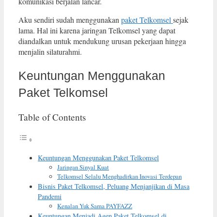
komunikasi berjalan lancar.
Aku sendiri sudah menggunakan
paket Telkomsel
sejak
lama. Hal ini karena jaringan Telkomsel yang dapat
diandalkan untuk mendukung urusan pekerjaan hingga
menjalin silaturahmi.
Keuntungan Menggunakan
Paket Telkomsel
Table of Contents
Keuntungan Menggunakan Paket Telkomsel
Jaringan Sinyal Kuat
Telkomsel Selalu Menghadirkan Inovasi Terdepan
Bisnis Paket Telkomsel, Peluang Menjanjikan di Masa
Pandemi
Kenalan Yuk Sama PAYFAZZ
Keuntungan Menjadi Agen Paket Telkomsel di