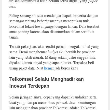
urusan administrasi telah beralih serba digital yang
paper
less.
Paling senang sih saat mendengar bapak bercerita dengan
semangat tentang keberhasilannya menentukan titik
koordinat lokasi lewat
gadget
dengan lancar. Data tersebut
amat penting karena akan dicantumkan dalam sertifikat
tanah.
Terkait pekerjaan, aku sendiri pernah mengalami hal yang
sama. Demi menghemat
budget
aku beralih ke provider
lain yang lebih murah. Malang sekali justru enggak bisa
dipakai karena sinyal yang supeer lemot. Terpaksa beli
ulang paket data. Niat
hemat
jadi boros kan?
Telkomsel Selalu Menghadirkan
Inovasi Terdepan
Selain jaringan sinyal cepat yang dapat kuandalkan serta
kuat yang mampu menembus pelosok desa, keuntungan
lain menggunakan provider Telkomsel adalah Telkomsel