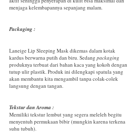
aktif sehingga penyerapan di kulit bisa maksimal dan
menjaga kelembapannya sepanjang malam.
Packaging :
Laneige Lip Sleeping Mask dikemas dalam kotak
kardus berwarna putih dan biru. Sedang
packaging
produknya terbuat dari bahan kaca yang kokoh dengan
tutup ulir plastik. Produk ini dilengkapi spatula yang
akan membantu kita mengambil tanpa colak-colek
langsung dengan tangan.
Tekstur dan Aroma :
Memiliki tekstur lembut yang segera meleleh begitu
menyentuh permukaan bibir (mungkin karena terkena
suhu tubuh).