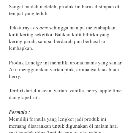
Sangat mudah meleleh, produk ini harus disimpan di
tempat yang teduh.
Teksturnya
creamy
sehingga mampu melembapkan
kulit kering seketika. Bahkan kulit bibirku yang
kering parah, sampai berdarah pun berhasil ia
lembapkan.
Produk Laneige ini memiliki aroma manis yang samar.
Aku menggunakan varian pink, aromanya khas buah
berry.
Terdiri dari 4 macam varian, vanilla, berry, apple lime
dan grapefruit.
Formula :
Memiliki formula yang lengket jadi produk ini
memang disarankan untuk digunakan di malam hari
saat hendak tidur. Tapi dasar aku, aku selalu