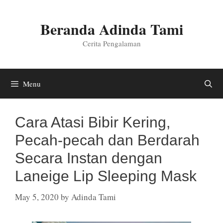
Skip
to
Beranda Adinda Tami
content
Cerita Pengalaman
Menu
Cara Atasi Bibir Kering,
Pecah-pecah dan Berdarah
Secara Instan dengan
Laneige Lip Sleeping Mask
May 5, 2020
by
Adinda Tami