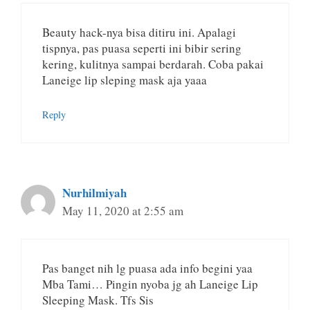
Beauty hack-nya bisa ditiru ini. Apalagi
tispnya, pas puasa seperti ini bibir sering
kering, kulitnya sampai berdarah. Coba pakai
Laneige lip sleping mask aja yaaa
Reply
Nurhilmiyah
May 11, 2020 at 2:55 am
Pas banget nih lg puasa ada info begini yaa
Mba Tami… Pingin nyoba jg ah Laneige Lip
Sleeping Mask. Tfs Sis