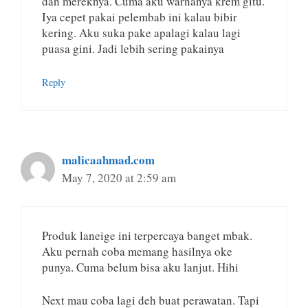
dan mereknya. Cuma aku warnanya krem gitu.
Iya cepet pakai pelembab ini kalau bibir
kering. Aku suka pake apalagi kalau lagi
puasa gini. Jadi lebih sering pakainya
Reply
malicaahmad.com
May 7, 2020 at 2:59 am
Produk laneige ini terpercaya banget mbak.
Aku pernah coba memang hasilnya oke
punya. Cuma belum bisa aku lanjut. Hihi
Next mau coba lagi deh buat perawatan. Tapi