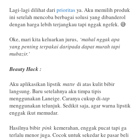
Lagi-lagi dilihat dari
prioritas
ya. Aku memilih produk
ini setelah mencoba berbagai solusi yang dibanderol
dengan harga lebih terjangkau tapi nggak ngefek. 😅
Oke, mari kita keluarkan jurus,
‘mahal nggak apa
yang penting terpakai daripada dapat murah tapi
mubazir.’
Beauty Hack :
Aku aplikasikan lipstik
matte
di atas kulit bibir
langsung. Baru setelahnya aku timpa tipis
menggunakan Laneige. Caranya cukup di-
tap
menggunakan telunjuk. Sedikit saja, agar warna lipstik
enggak ikut memudar.
Hasilnya bibir
pink
kemerahan, enggak pucat tapi ga
terlalu menor juga. Cocok untuk sekedar ke pasar beli