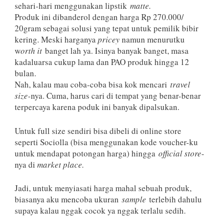
sehari-hari menggunakan lipstik
matte.
Produk ini dibanderol dengan harga Rp 270.000/
20gram sebagai solusi yang tepat untuk pemilik bibir
kering. Meski harganya
pricey
namun menurutku
w
orth it
banget lah ya. Isinya banyak banget, masa
kadaluarsa cukup lama dan PAO produk hingga 12
bulan.
Nah, kalau mau coba-coba bisa kok mencari
travel
size-
nya. Cuma, harus cari di tempat yang benar-benar
terpercaya karena poduk ini banyak dipalsukan.
Untuk full size sendiri bisa dibeli di online store
seperti Sociolla (bisa menggunakan kode voucher-ku
untuk mendapat potongan harga) hingga
official store
-
nya di
market place.
Jadi, untuk menyiasati harga mahal sebuah produk,
biasanya aku mencoba ukuran
sample
terlebih dahulu
supaya kalau nggak cocok ya nggak terlalu sedih.