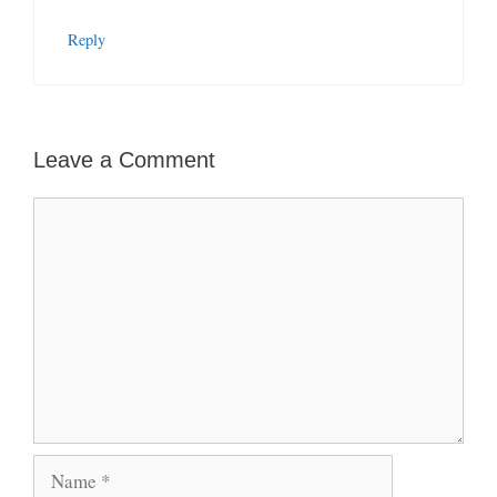
Reply
Leave a Comment
Comment
Name