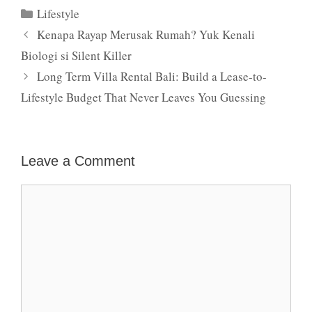
Categories
Lifestyle
Kenapa Rayap Merusak Rumah? Yuk Kenali
Biologi si Silent Killer
Long Term Villa Rental Bali: Build a Lease-to-
Lifestyle Budget That Never Leaves You Guessing
Leave a Comment
Comment