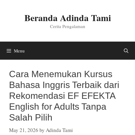
Skip
to
Beranda Adinda Tami
content
Cerita Pengalaman
Menu
Cara Menemukan Kursus
Bahasa Inggris Terbaik dari
Rekomendasi EF EFEKTA
English for Adults Tanpa
Salah Pilih
May 21, 2026
by
Adinda Tami