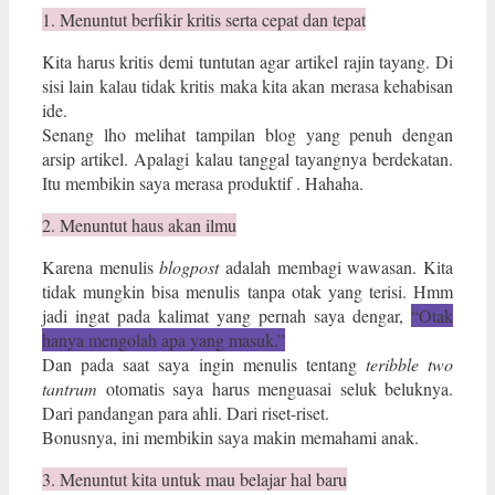
1. Menuntut berfikir kritis serta cepat dan tepat
Kita harus kritis demi tuntutan agar artikel rajin tayang. Di
sisi lain kalau tidak kritis maka kita akan merasa kehabisan
ide.
Senang lho melihat tampilan blog yang penuh dengan
arsip artikel. Apalagi kalau tanggal tayangnya berdekatan.
Itu membikin saya merasa produktif . Hahaha.
2. Menuntut haus akan ilmu
Karena menulis
blogpost
adalah membagi wawasan. Kita
tidak mungkin bisa menulis tanpa otak yang terisi. Hmm
jadi ingat pada kalimat yang pernah saya dengar,
“Otak
hanya mengolah apa yang masuk.”
Dan pada saat saya ingin menulis tentang
teribble two
tantrum
otomatis saya harus menguasai seluk beluknya.
Dari pandangan para ahli. Dari riset-riset.
Bonusnya, ini membikin saya makin memahami anak.
3. Menuntut kita untuk mau belajar hal baru