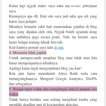
Kalau lagi nggak males saya suka me-
review
pekerjaan
saya.
Kurangnya apa dll. Dari situ saya jadi tahu apa sih yang
harus saya pelajari.
Misalnya kemarin sakit hati menemukan gambar di blog
saya yang dipakai oleh orla. Nggak boleh ngamuk dong
kan ambilnya juga secara gratis. Nah, itu berarti, saya
harus belajar tentang teknik foto nih.
Kiat-kiatnya pernah saya tulis
di sini.
4. Menuntut tidak gaptek
Untuk mempercantik tampilan blog mau tidak mau kita
harus mempelajarinya tekniknya.
Apalagi kalau ingin mengoptimasi blog yaa kan?
Kita pun harus memahami Alexa Rank serta cara
melangsingkannya. Mengerti Google Analytics, DA/PA
dan sebagainya.
5. Belajar tepat waktu dan menghargai sekecil apapun sisa
waktu
Tidak hanya berlaku saat sedang mengikuti lomba yang
memiliki deadline tapi di keseluruhan aktivitas.