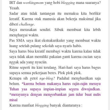
IRT dan
workingmom
yang hobi
blogging
mana suaranya?
Yeaah.
Sadar atau tidak tantangan itu memaksa kita berfikir
kreatif. Karena otak manusia akan bekerja maksimal jika
diberi
challenge
.
Saya merasakan sendiri. Sibuk membuat kita lebih
menghargai waktu.
Pas SMA saya ikut ekstrakurikuler yang membuat waktu
luang setelah pulang sekolah saya nyaris habis.
Saya harus bisa kreatif membagi waktu karena kalau tidak
saya tidak akan memiliki pakaian ganti karena cucian saya
nggak ada yang nyuciin.
Ritme seperti itu kini terulang. Hari-hari saya harus bagus
supaya semua pekerjaan beres. Plok plok plok.
Kenapa sih getol
nge-blog?
Padahal menghasilkan saja
belum.
*karena belum makanya harus rajin-rajin merayu
Tuhan yaa supaya impian-impian segera diwujudkan.
*merayunya dengan mengorbankan jam tidur buat nulis
misal
Karena manfaat
blogging
banyak diantaranya :