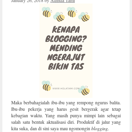
January 26, 2018
by
Adinda Tami
Maka berbahagialah ibu-ibu yang rempong ngurus balita.
Ibu-ibu pekerja yang harus gesit bergerak agar tetap
kebagian waktu. Yang masih punya mimpi lain sebagai
salah satu bentuk aktualisasi diri. Produktif di jalur yang
kita suka, dan di sini saya mau ngomongin
blogging
.