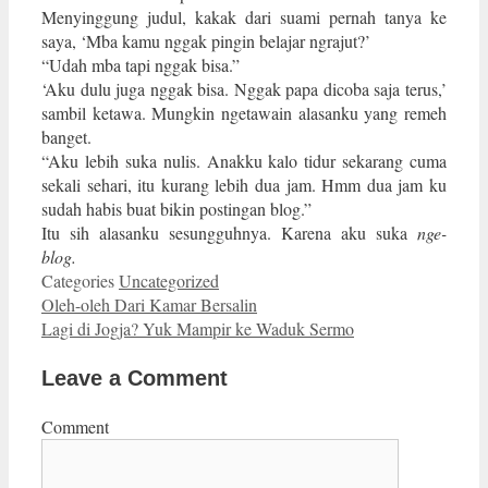
Menyinggung judul, kakak dari suami pernah tanya ke
saya, ‘Mba kamu nggak pingin belajar ngrajut?’
“Udah mba tapi nggak bisa.”
‘Aku dulu juga nggak bisa. Nggak papa dicoba saja terus,’
sambil ketawa. Mungkin ngetawain alasanku yang remeh
banget.
“Aku lebih suka nulis. Anakku kalo tidur sekarang cuma
sekali sehari, itu kurang lebih dua jam. Hmm dua jam ku
sudah habis buat bikin postingan blog.”
Itu sih alasanku sesungguhnya. Karena aku suka
nge-
blog.
Categories
Uncategorized
Oleh-oleh Dari Kamar Bersalin
Lagi di Jogja? Yuk Mampir ke Waduk Sermo
Leave a Comment
Comment