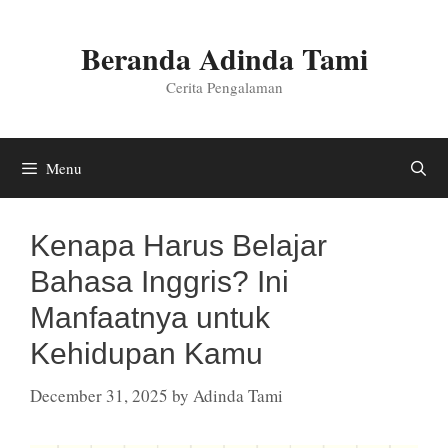
Skip
to
Beranda Adinda Tami
content
Cerita Pengalaman
Menu
Kenapa Harus Belajar
Bahasa Inggris? Ini
Manfaatnya untuk
Kehidupan Kamu
December 31, 2025
by
Adinda Tami