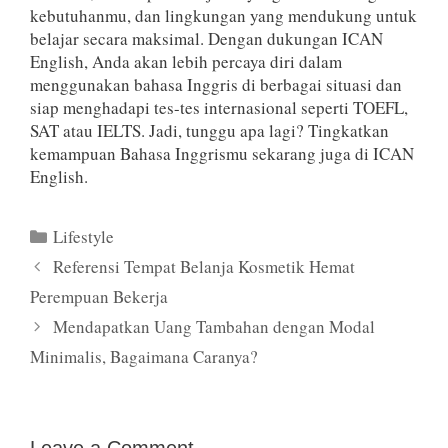
kebutuhanmu, dan lingkungan yang mendukung untuk
belajar secara maksimal. Dengan dukungan ICAN
English, Anda akan lebih percaya diri dalam
menggunakan bahasa Inggris di berbagai situasi dan
siap menghadapi tes-tes internasional seperti TOEFL,
SAT atau IELTS. Jadi, tunggu apa lagi? Tingkatkan
kemampuan Bahasa Inggrismu sekarang juga di ICAN
English.
Categories
Lifestyle
Referensi Tempat Belanja Kosmetik Hemat
Perempuan Bekerja
Mendapatkan Uang Tambahan dengan Modal
Minimalis, Bagaimana Caranya?