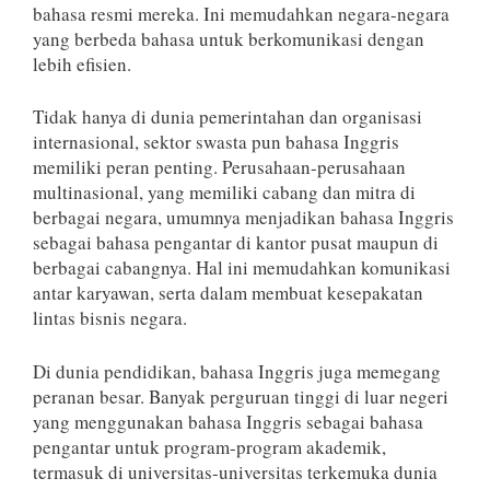
bahasa resmi mereka. Ini memudahkan negara-negara
yang berbeda bahasa untuk berkomunikasi dengan
lebih efisien.
Tidak hanya di dunia pemerintahan dan organisasi
internasional, sektor swasta pun bahasa Inggris
memiliki peran penting. Perusahaan-perusahaan
multinasional, yang memiliki cabang dan mitra di
berbagai negara, umumnya menjadikan bahasa Inggris
sebagai bahasa pengantar di kantor pusat maupun di
berbagai cabangnya. Hal ini memudahkan komunikasi
antar karyawan, serta dalam membuat kesepakatan
lintas bisnis negara.
Di dunia pendidikan, bahasa Inggris juga memegang
peranan besar. Banyak perguruan tinggi di luar negeri
yang menggunakan bahasa Inggris sebagai bahasa
pengantar untuk program-program akademik,
termasuk di universitas-universitas terkemuka dunia