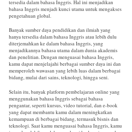
tersedia dalam bahasa Inggris. Hal ini menjadikan
bahasa Inggris menjadi kunci utama untuk mengakses
pengetahuan global.
Banyak sumber daya pendidikan dan ilmiah yang
hanya tersedia dalam bahasa Inggris atau lebih dulu
diterjemahkan ke dalam bahasa Inggris, yang
menjadikannya bahasa utama dalam dunia akademis
dan penelitian. Dengan menguasai bahasa Inggris,
kamu dapat menjelajahi berbagai sumber daya ini dan
memperoleh wawasan yang lebih luas dalam berbagai
bidang, mulai dari sains, teknologi, hingga seni.
Selain itu, banyak platform pembelajaran online yang
menggunakan bahasa Inggris sebagai bahasa
pengantar, seperti kursus, video tutorial, dan e-book
yang dapat membantu kamu dalam meningkatkan
kemampuan di berbagai bidang, termasuk bisnis dan
teknologi. Saat kamu menguasai bahasa Inggris, kamu