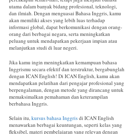
utama dalam banyak bidang profesional, teknologi,
dan ilmiah. Dengan menguasai Bahasa Inggris, kamu
akan memiliki akses yang lebih luas terhadap
informasi global, dapat berkomunikasi dengan orang-
orang dari berbagai negara, serta meningkatkan
peluang untuk mendapatkan pekerjaan impian atau
melanjutkan studi di luar negeri.
Jika kamu ingin meningkatkan kemampuan bahasa
Inggrismu secara efektif dan terstruktur, bergabunglah
dengan ICAN English! Di ICAN English, kamu akan
mendapatkan pelatihan dari pengajar profesional yang
berpengalaman, dengan metode yang dirancang untuk
memaksimalkan pemahaman dan keterampilan
berbahasa Inggris.
Selain itu,
kursus bahasa Inggris
di ICAN English
menawarkan berbagai keuntungan, seperti kelas yang
fleksibel, materi pembelajaran yang relevan dengan