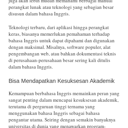
juga akan lebih mudah memahami berbagai manual
perangkat lunak atau teknologi yang sebagian besar
disusun dalam bahasa Inggris.
Teknologi terbaru, dari aplikasi hingga perangkat
keras, biasanya memerlukan pemahaman terhadap
bahasa Inggris untuk dapat dipahami dan digunakan
dengan maksimal. Misalnya, software populer, alat
pengembangan web, atau bahkan dokumentasi teknis
di perusahaan-perusahaan besar sering kali ditulis
dalam bahasa Inggris.
Bisa Mendapatkan Kesuksesan Akademik
Kemampuan berbahasa Inggris memainkan peran yang
sangat penting dalam mencapai kesuksesan akademik,
terutama di perguruan tinggi ternama yang
menggunakan bahasa Inggris sebagai bahasa
pengantar utama. Seiring dengan semakin banyaknya
universitas di dunia yang menawarkan program-