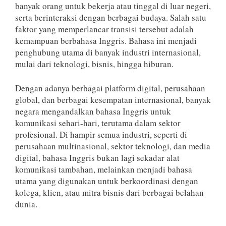
banyak orang untuk bekerja atau tinggal di luar negeri,
serta berinteraksi dengan berbagai budaya. Salah satu
faktor yang memperlancar transisi tersebut adalah
kemampuan berbahasa Inggris. Bahasa ini menjadi
penghubung utama di banyak industri internasional,
mulai dari teknologi, bisnis, hingga hiburan.
Dengan adanya berbagai platform digital, perusahaan
global, dan berbagai kesempatan internasional, banyak
negara mengandalkan bahasa Inggris untuk
komunikasi sehari-hari, terutama dalam sektor
profesional. Di hampir semua industri, seperti di
perusahaan multinasional, sektor teknologi, dan media
digital, bahasa Inggris bukan lagi sekadar alat
komunikasi tambahan, melainkan menjadi bahasa
utama yang digunakan untuk berkoordinasi dengan
kolega, klien, atau mitra bisnis dari berbagai belahan
dunia.