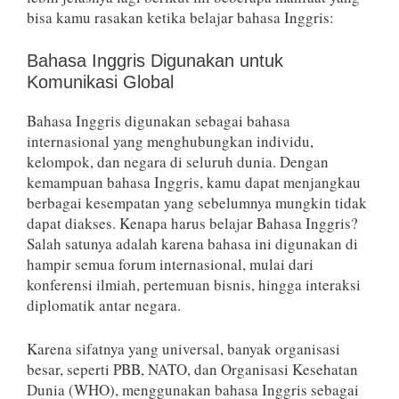
bisa kamu rasakan ketika belajar bahasa Inggris:
Bahasa Inggris Digunakan untuk
Komunikasi Global
Bahasa Inggris digunakan sebagai bahasa
internasional yang menghubungkan individu,
kelompok, dan negara di seluruh dunia. Dengan
kemampuan bahasa Inggris, kamu dapat menjangkau
berbagai kesempatan yang sebelumnya mungkin tidak
dapat diakses. Kenapa harus belajar Bahasa Inggris?
Salah satunya adalah karena bahasa ini digunakan di
hampir semua forum internasional, mulai dari
konferensi ilmiah, pertemuan bisnis, hingga interaksi
diplomatik antar negara.
Karena sifatnya yang universal, banyak organisasi
besar, seperti PBB, NATO, dan Organisasi Kesehatan
Dunia (WHO), menggunakan bahasa Inggris sebagai