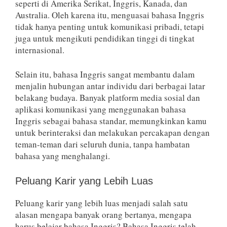
seperti di Amerika Serikat, Inggris, Kanada, dan
Australia. Oleh karena itu, menguasai bahasa Inggris
tidak hanya penting untuk komunikasi pribadi, tetapi
juga untuk mengikuti pendidikan tinggi di tingkat
internasional.
Selain itu, bahasa Inggris sangat membantu dalam
menjalin hubungan antar individu dari berbagai latar
belakang budaya. Banyak platform media sosial dan
aplikasi komunikasi yang menggunakan bahasa
Inggris sebagai bahasa standar, memungkinkan kamu
untuk berinteraksi dan melakukan percakapan dengan
teman-teman dari seluruh dunia, tanpa hambatan
bahasa yang menghalangi.
Peluang Karir yang Lebih Luas
Peluang karir yang lebih luas menjadi salah satu
alasan mengapa banyak orang bertanya, mengapa
harus belajar bahasa Inggris? Bahasa Inggris telah