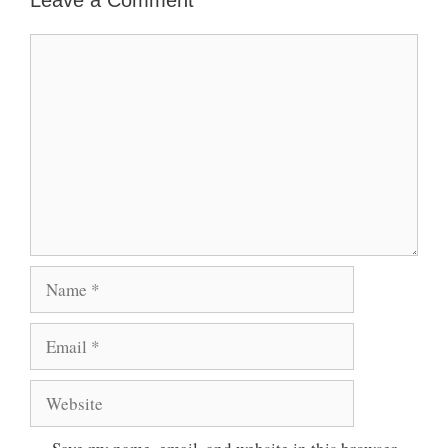
Leave a Comment
Comment
Name
Email
Website