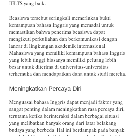
IELTS yang baik.
Beasiswa tersebut seringkali memerlukan bukti
kemampuan bahasa Inggris yang memadai untuk
memastikan bahwa penerima beasiswa dapat
mengikuti perkuliahan dan berkomunikasi dengan
lancar di lingkungan akademik internasional.
Mahasiswa yang memiliki kemampuan bahasa Inggris
yang lebih tinggi biasanya memiliki peluang lebih
besar untuk diterima di universitas-universitas
terkemuka dan mendapatkan dana untuk studi mereka.
Meningkatkan Percaya Diri
Menguasai bahasa Inggris dapat menjadi faktor yang
sangat penting dalam meningkatkan rasa percaya diri,
terutama ketika berinteraksi dalam berbagai situasi
yang melibatkan banyak orang dari latar belakang
budaya yang berbeda. Hal ini berdampak pada banyak