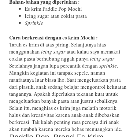
Bahan-bahan yang diperlukan :
Es krim Paddle Pop Mochi
Icing sugar atau coklat pasta
Sprinkle
Cara berkreasi dengan es krim Mochi :
Taruh es krim di atas piring. Selanjutnya hias
menggunakan
icing sugar
atau kalau saya memakai
coklat pasta berhubung nggak punya
icing sugar
.
Setelahnya jangan lupa percantik dengan
sprinkle
.
Mungkin kegiatan ini tampak sepele, namun
manfaatnya luar biasa lho. Saat mengeluarkan pasta
dari plastik, anak sedang belajar mengontrol kekuatan
tangannya. Apakah diperlukan tekanan kuat untuk
mengeluarkan banyak pasta atau justru sebaliknya.
Selain itu, menghias es krim juga melatih motorik
halus dan kreativitas karena anak-anak dibebaskan
berkreasi. Tak kalah penting rasa percaya diri anak
akan tumbuh karena mereka bebas menuangkan ide.