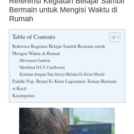
Referensi Kegiatan Belajar Sambil
Bermain untuk Mengisi Waktu di
Rumah
Table of Contents
Referensi Kegiatan Belajar Sambil Bermain untuk
Mengisi Waktu di Rumah
Mewarnai Gambar
Membuat D.I.Y. Cardboard
Kenalan dengan Tata Surya Melalui Es Krim Mochi
Paddle Pop, Brand Es Krim Legendaris Teman Bermain
si Kecil
Kesimpulan