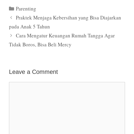
Categories
Parenting
Praktek Menjaga Kebersihan yang Bisa Diajarkan
pada Anak 5 Tahun
Cara Mengatur Keuangan Rumah Tangga Agar
Tidak Boros, Bisa Beli Mercy
Leave a Comment
Comment