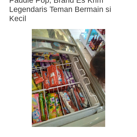
Paddle Pop, Brand Es Krim
Legendaris Teman Bermain si
Kecil