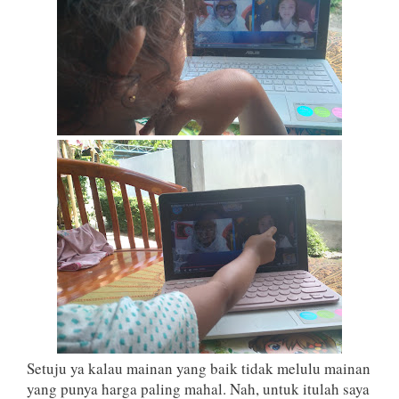
Setuju ya kalau mainan yang baik tidak melulu mainan
yang punya harga paling mahal. Nah, untuk itulah saya