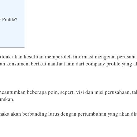
 Profile?
tidak akan kesulitan memperoleh informasi mengenai perusahaa
n konsumen, berikut manfaat lain dari company profile yang 
cantumkan beberapa poin, seperti visi dan misi perusahaan, t
tumkan.
maka akan berbanding lurus dengan pertumbuhan yang akan di