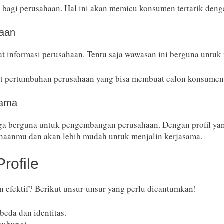
 bagi perusahaan. Hal ini akan memicu konsumen tertarik deng
aan
at informasi perusahaan. Tentu saja wawasan ini berguna untu
at pertumbuhan perusahaan yang bisa membuat calon konsumen 
sama
ga berguna untuk pengembangan perusahaan. Dengan profil yan
haanmu dan akan lebih mudah untuk menjalin kerjasama.
rofile
an efektif? Berikut unsur-unsur yang perlu dicantumkan!
beda dan identitas.