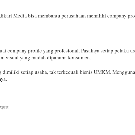
rdikari Media bisa membantu perusahaan memiliki company pro
t company profile yang profesional. Pasalnya setiap pelaku 
alam visual yang mudah dipahami konsumen.
g dimiliki setiap usaha, tak terkecuali bisnis UMKM. Mengguna
nya.
xpert