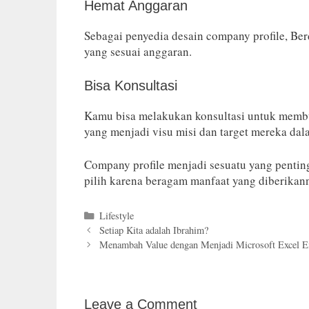
Hemat Anggaran
Sebagai penyedia desain company profile, Be
yang sesuai anggaran.
Bisa Konsultasi
Kamu bisa melakukan konsultasi untuk membua
yang menjadi visu misi dan target mereka d
Company profile menjadi sesuatu yang pentin
pilih karena beragam manfaat yang diberikan
Categories
Lifestyle
Setiap Kita adalah Ibrahim?
Menambah Value dengan Menjadi Microsoft Excel E
Leave a Comment