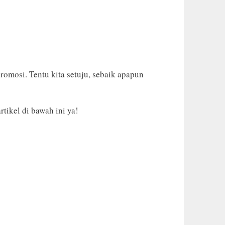
omosi. Tentu kita setuju, sebaik apapun
 artikel di bawah ini ya!