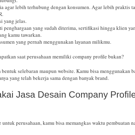
hubungi.
dia agar lebih terhubung dengan konsumen. Agar lebih praktis
QR.
si yang jelas.
rti penghargaan yang sudah diterima, sertifikasi hingga klien 
yang kamu tawarkan.
 konsumen yang pernah menggunakan layanan milikmu.
idapatkan saat perusahaan memiliki company profile bukan?
am bentuk selebaran maupun website. Kamu bisa menggunakan 
nnya yang telah bekerja sama dengan banyak brand.
kai Jasa Desain Company Profil
le untuk perusahaan, kamu bisa memangkas waktu pembuatan n