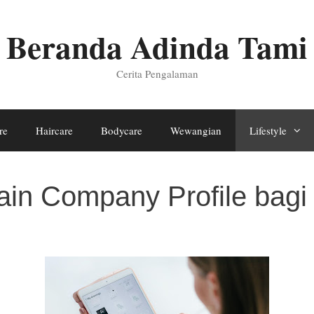
Beranda Adinda Tami
Cerita Pengalaman
re
Haircare
Bodycare
Wewangian
Lifestyle
ain Company Profile bag