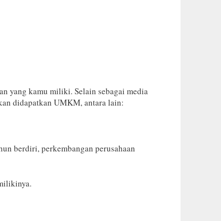
n yang kamu miliki. Selain sebagai media
akan didapatkan UMKM, antara lain:
ahun berdiri, perkembangan perusahaan
milikinya.