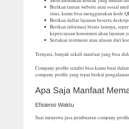
Mencantumkan kontak yang mudah di
Berikan tautan website atau sosial me
situs, kamu bisa menggunakan kode 
Berikan daftar layanan beserta deskrip
Berikan informasi bisnis lainnya, sepe
kepercayaan konsumen akan layanan 
Sertakan testimoni atau ulasan dari
Ternyata, banyak sekali manfaat yang bisa d
Company profile sendiri bisa kamu buat dal
company profile yang tepat berkat pengalama
Apa Saja Manfaat Mema
Efisiensi Waktu
Saat menyewa jasa pembuatan company profi