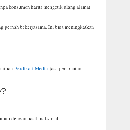
 tanpa konsumen harus mengetik ulang alamat
yang pernah bekerjasama. Ini bisa meningkatkan
bantuan
Berdikari Media
jasa pembuatan
e?
amun dengan hasil maksimal.