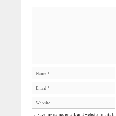
Comment
Name
Email
Website
Save my name, email, and website in this b