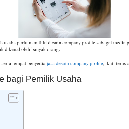
saha perlu memiliki desain company profile sebagai media pr
idak dikenal oleh banyak orang.
 serta tempat penyedia
jasa desain company profile
, ikuti terus
e bagi Pemilik Usaha