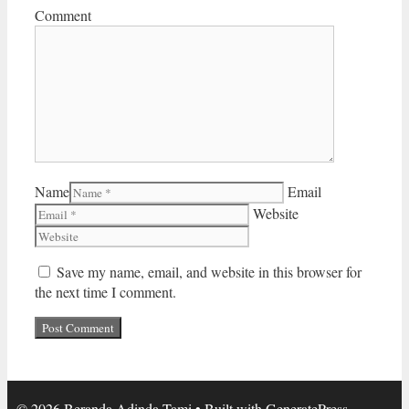
Comment
Name
Email
Website
Save my name, email, and website in this browser for
the next time I comment.
© 2026 Beranda Adinda Tami
• Built with
GeneratePress