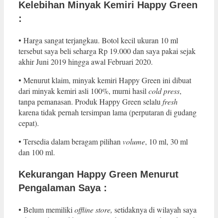
Kelebihan Minyak Kemiri Happy Green
:
• Harga sangat terjangkau. Botol kecil ukuran 10 ml
tersebut saya beli seharga Rp 19.000 dan saya pakai sejak
akhir Juni 2019 hingga awal Februari 2020.
• Menurut klaim, minyak kemiri Happy Green ini dibuat
dari minyak kemiri asli 100%, murni hasil
cold press
,
tanpa pemanasan. Produk Happy Green selalu
fresh
karena tidak pernah tersimpan lama (perputaran di gudang
cepat).
• Tersedia dalam beragam pilihan
volume
, 10 ml, 30 ml
dan 100 ml.
Kekurangan Happy Green Menurut
Pengalaman Saya :
• Belum memiliki
offline store,
setidaknya di wilayah saya