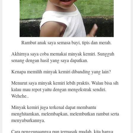
Rambut anak saya semasa bayi, tipis dan merah.
Akhirnya saya coba memakai minyak kemiri. Sungguh
senang dengan hasil yang saya dapatkan.
Kenapa memilih minyak kemiri dibanding yang lain?
Menurut saya minyak kemiri lebih praktis. Walau bisa sih
kalau mau repot yaitu dengan mengekstrak sendiri.
Wehehe..
Minyak kemiri juga terkenal dapat membantu
menghitamkan, melembapkan, melembutkan rambut serta
menyuburkannya.
Cara penggunaannya pun termasuk mudah, kita hanya