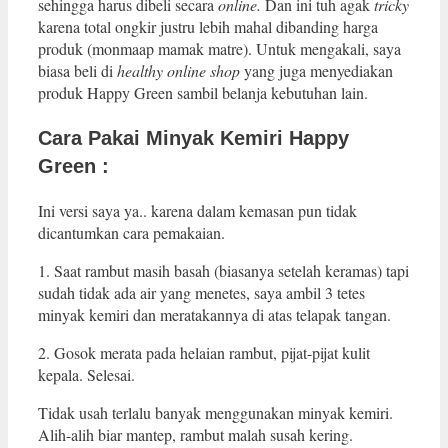
sehingga harus dibeli secara
online.
Dan ini tuh agak
tricky
karena total ongkir justru lebih mahal dibanding harga
produk (monmaap mamak matre). Untuk mengakali, saya
biasa beli di
healthy online shop
yang juga menyediakan
produk Happy Green sambil belanja kebutuhan lain.
Cara Pakai Minyak Kemiri Happy
Green :
Ini versi saya ya.. karena dalam kemasan pun tidak
dicantumkan cara pemakaian.
1. Saat rambut masih basah (biasanya setelah keramas) tapi
sudah tidak ada air yang menetes, saya ambil 3 tetes
minyak kemiri dan meratakannya di atas telapak tangan.
2. Gosok merata pada helaian rambut, pijat-pijat kulit
kepala. Selesai.
Tidak usah terlalu banyak menggunakan minyak kemiri.
Alih-alih biar mantep, rambut malah susah kering.