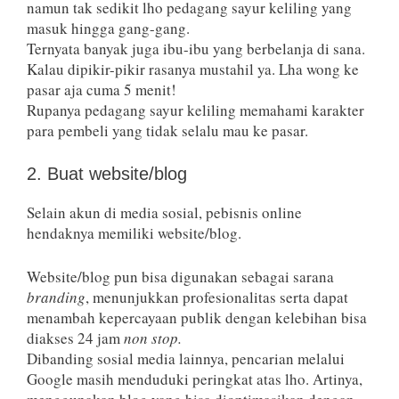
namun tak sedikit lho pedagang sayur keliling yang
masuk hingga gang-gang.
Ternyata banyak juga ibu-ibu yang berbelanja di sana.
Kalau dipikir-pikir rasanya mustahil ya. Lha wong ke
pasar aja cuma 5 menit!
Rupanya pedagang sayur keliling memahami karakter
para pembeli yang tidak selalu mau ke pasar.
2. Buat website/blog
Selain akun di media sosial, pebisnis online
hendaknya memiliki website/blog.
Website/blog pun bisa digunakan sebagai sarana
branding
, menunjukkan profesionalitas serta dapat
menambah kepercayaan publik dengan kelebihan bisa
diakses 24 jam
non stop.
Dibanding sosial media lainnya, pencarian melalui
Google masih menduduki peringkat atas lho. Artinya,