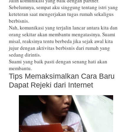
Jalin komunikasi yang baik dengan partner.
Sebelumnya, sempat aku singgung tentang istri yang
keteteran saat mengerjakan tugas rumah sekaligus
berbisnis.
Nah, komunikasi yang terjalin lancar antara kita dan
orang sekitar akan membantu mengatasinya. Suami
misal, reaksinya tentu berbeda jika sejak awal kita
jujur dengan aktivitas berbisnis dari rumah yang
sedang dirintis.
Suami yang baik pasti dengan senang hati akan
membantu.
Tips Memaksimalkan Cara Baru
Dapat Rejeki dari Internet