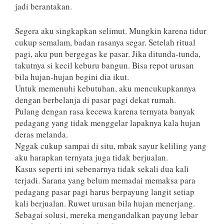
jadi berantakan.
Segera aku singkapkan selimut. Mungkin karena tidur
cukup semalam, badan rasanya segar. Setelah ritual
pagi, aku pun bergegas ke pasar. Jika ditunda-tunda,
takutnya si kecil keburu bangun. Bisa repot urusan
bila hujan-hujan begini dia ikut.
Untuk memenuhi kebutuhan, aku mencukupkannya
dengan berbelanja di pasar pagi dekat rumah.
Pulang dengan rasa kecewa karena ternyata banyak
pedagang yang tidak menggelar lapaknya kala hujan
deras melanda.
Nggak cukup sampai di situ, mbak sayur keliling yang
aku harapkan ternyata juga tidak berjualan.
Kasus seperti ini sebenarnya tidak sekali dua kali
terjadi. Sarana yang belum memadai memaksa para
pedagang pasar pagi harus berpayung langit setiap
kali berjualan. Ruwet urusan bila hujan menerjang.
Sebagai solusi, mereka mengandalkan payung lebar