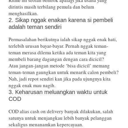
Ritme ini seolah bentrok apalagi jika usaha yang
dirintis masih terbilang pemula dan belum
menghasilkan.
2. Sikap nggak enakan karena si pembeli
adalah teman sendiri
Permasalahan berikutnya ialah sikap nggak enak hati,
terlebih urusan bayar-bayar. Pernah nggak teman-
teman merasa dilema ketika ada teman kita yang
membeli barang dagangan dengan cara dicicil?
Atau jangan-jangan metode ‘bisa dicicil’ memang
teman-teman gaungkan untuk menarik calon pembeli?
Nah, jadi repot sendiri kan jika pada ujungnya kita
nggak enak mau nagih.
3. Keharusan meluangkan waktu untuk
COD
COD alias cash on delivery banyak dilakukan, salah
satunya untuk menjangkau lebih banyak pelanggan
sekaligus menanamkan kepercayaan.