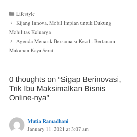
Categories
Lifestyle
Kijang Innova, Mobil Impian untuk Dukung
Mobilitas Keluarga
Agenda Menarik Bersama si Kecil : Bertanam
Makanan Kaya Serat
0 thoughts on “Sigap Berinovasi,
Trik Ibu Maksimalkan Bisnis
Online-nya”
Mutia Ramadhani
January 11, 2021 at 3:07 am