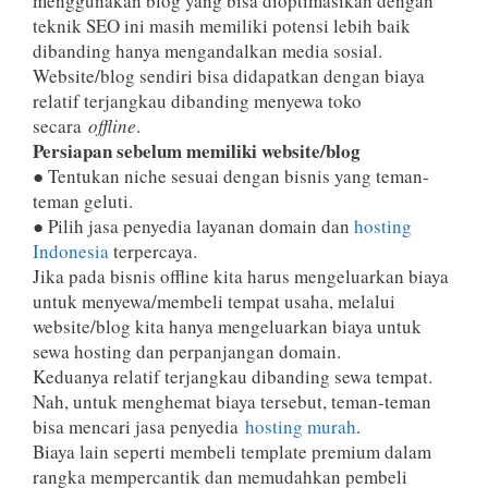
menggunakan blog yang bisa dioptimasikan dengan
teknik SEO ini masih memiliki potensi lebih baik
dibanding hanya mengandalkan media sosial.
Website/blog sendiri bisa didapatkan dengan biaya
relatif terjangkau dibanding menyewa toko
secara
offline
.
Persiapan sebelum memiliki website/blog
● Tentukan niche sesuai dengan bisnis yang teman-
teman geluti.
● Pilih jasa penyedia layanan domain dan
hosting
Indonesia
terpercaya.
Jika pada bisnis offline kita harus mengeluarkan biaya
untuk menyewa/membeli tempat usaha, melalui
website/blog kita hanya mengeluarkan biaya untuk
sewa hosting dan perpanjangan domain.
Keduanya relatif terjangkau dibanding sewa tempat.
Nah, untuk menghemat biaya tersebut, teman-teman
bisa mencari jasa penyedia
hosting murah
.
Biaya lain seperti membeli template premium dalam
rangka mempercantik dan memudahkan pembeli