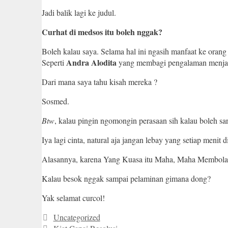
Jadi balik lagi ke judul.
Curhat di medsos itu boleh nggak?
Boleh kalau saya. Selama hal ini ngasih manfaat ke orang
Andra Alodita
Seperti
yang membagi pengalaman menja
Dari mana saya tahu kisah mereka ?
Sosmed.
Btw
, kalau pingin ngomongin perasaan sih kalau boleh sa
Iya lagi cinta, natural aja jangan lebay yang setiap menit d
Alasannya, karena Yang Kuasa itu Maha, Maha Membolak
Kalau besok nggak sampai pelaminan gimana dong?
Yak selamat curcol!
Categories
Uncategorized