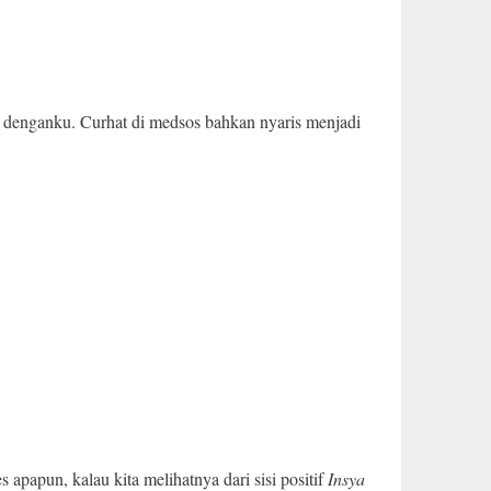
i denganku. Curhat di medsos bahkan nyaris menjadi
papun, kalau kita melihatnya dari sisi positif
Insya