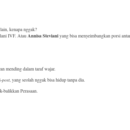
 lain, kenapa nggak?
Annisa
Steviani
lani IVF. Atau
yang bisa menyeimbangkan porsi antar
ran mending dalam taraf wajar.
i-
post
, yang seolah nggak bisa hidup tanpa dia.
-balikkan Perasaan.