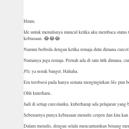
Hmm,
Ide untuk menulisnya muncul ketika aku membaca status t
kebiasaan. 😂😂😂
Namun berbeda dengan ketika remaja dulu dimana curcol d
Namanya juga remaja. Pernah ada di satu titik dimana, c
Pliz
ya norak banget. Hahaha.
Era terobsesi pada hanya semata menginginkan
like
pun be
Ohh kuterharu..
Jadi di setiap curcolanku, kuberharap ada pelajaran yang b
Sebenarnya punya kebiasaan menulis cerpen dan kita kan
Dalam menulis, dengan selalu mencantumkan benang merah 