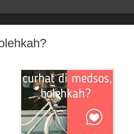
Bolehkah?