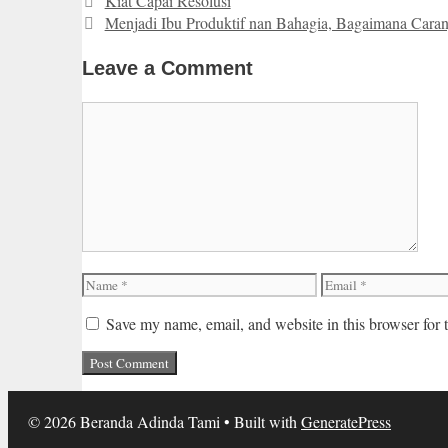
Kiat Capai Resolusi
Menjadi Ibu Produktif nan Bahagia, Bagaimana Cara
Leave a Comment
Comment
Name
Email
Save my name, email, and website in this browser for 
© 2026 Beranda Adinda Tami
• Built with
GeneratePress