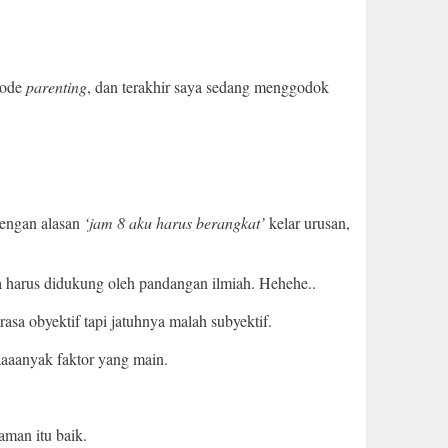
tode
parenting
, dan terakhir saya sedang menggodok
dengan alasan
‘jam 8 aku harus berangkat’
kelar urusan,
yaa harus didukung oleh pandangan ilmiah. Hehehe..
rasa obyektif tapi jatuhnya malah subyektif.
aaaanyak faktor yang main.
aman itu baik.