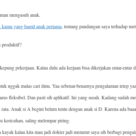
laman mengasuh anak.
k kamu yang hamil anak pertama
, tentang pandangan saya terhadap me
 produktif?
kepung pekerjaan. Kalau dulu ada kerjaan bisa dikerjakan entar-entar 
t untuk nggak malas cari ilmu. Yaa sebenar-benarnya pengalaman tetep 
rus fleksibel. Dan pasti sih aplikatif. Ini yang susah. Kadang sudah me
l rata. Anak si A begini belum tentu dengan anak si D. Karena ada baa
u kericuhan, saling melempar piring.
kayak kalau kita mau jadi dokter jadi menurut saya sih berbagi pengal