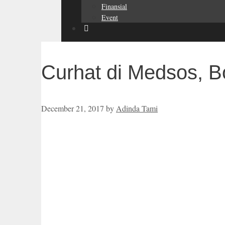
Finansial
Event
Curhat di Medsos, 
December 21, 2017
by
Adinda Tami