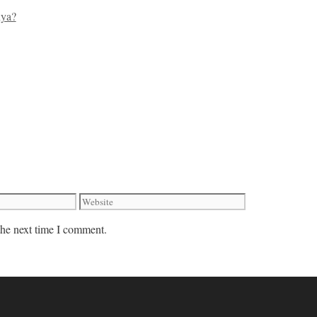
nya?
Website
the next time I comment.