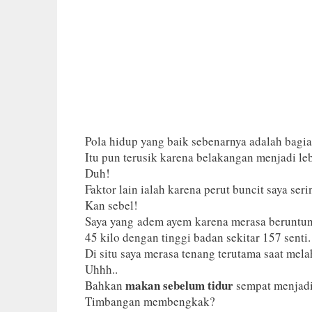
Pola hidup yang baik sebenarnya adalah bagi
Itu pun terusik karena belakangan menjadi l
Duh!
Faktor lain ialah karena perut buncit saya se
Kan sebel!
Saya yang adem ayem karena merasa beruntun
45 kilo dengan tinggi badan sekitar 157 senti.
Di situ saya merasa tenang terutama saat mel
Uhhh..
makan sebelum tidur
Bahkan
sempat menjadi 
Timbangan membengkak?