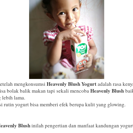
Heavenly Blush Yogurt
 setelah mengkonsumsi
adalah rasa keny
Heavenly Blush
bisa bolak balik makan tapi sekali mencoba
bai
 lebih lama.
rutin yogurt bisa memberi efek berupa kulit yang glowing.
eavenly Blush
inilah pengertian dan manfaat kandungan yogurt