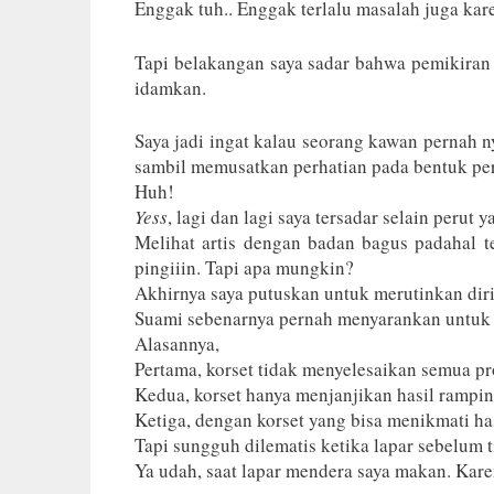
Enggak tuh.. Enggak terlalu masalah juga kar
Tapi belakangan saya sadar bahwa pemikiran sa
idamkan.
Saya jadi ingat kalau seorang kawan pernah n
sambil memusatkan perhatian pada bentuk per
Huh!
Yess
, lagi dan lagi saya tersadar selain perut
Melihat artis dengan badan bagus padahal te
pingiiin. Tapi apa mungkin?
Akhirnya saya putuskan untuk merutinkan diri 
Suami sebenarnya pernah menyarankan untuk m
Alasannya,
Pertama, korset tidak menyelesaikan semua p
Kedua, korset hanya menjanjikan hasil rampin
Ketiga, dengan korset yang bisa menikmati ha
Tapi sungguh dilematis ketika lapar sebelum
Ya udah, saat lapar mendera saya makan. Karen