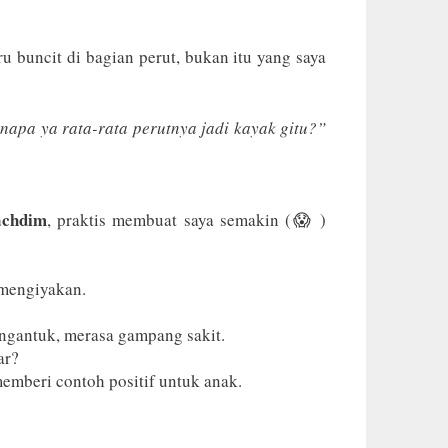
ru buncit di bagian perut, bukan itu yang saya
napa ya rata-rata perutnya jadi kayak gitu?”
achdim
, praktis membuat saya semakin (😱 )
 mengiyakan.
ngantuk, merasa gampang sakit.
ar?
memberi contoh positif untuk anak.