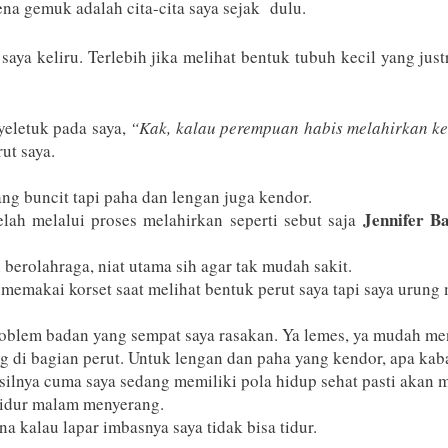
ena gemuk adalah cita-cita saya sejak dulu.
ya keliru. Terlebih jika melihat bentuk tubuh kecil yang just
yeletuk pada saya,
“Kak, kalau perempuan habis melahirkan ke
ut saya.
 yang buncit tapi paha dan lengan juga kendor.
Jennifer B
lah melalui proses melahirkan seperti sebut saja
berolahraga, niat utama sih agar tak mudah sakit.
emakai korset saat melihat bentuk perut saya tapi saya urung
roblem badan yang sempat saya rasakan. Ya lemes, ya mudah me
g di bagian perut. Untuk lengan dan paha yang kendor, apa kab
silnya cuma saya sedang memiliki pola hidup sehat pasti akan 
 tidur malam menyerang.
a kalau lapar imbasnya saya tidak bisa tidur.