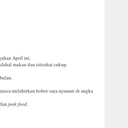
gahan April ini.
dahal makan dan istirahat cukup.
bulan.
pasca melahirkan bobot saya nyaman di angka
 dan
junk food.