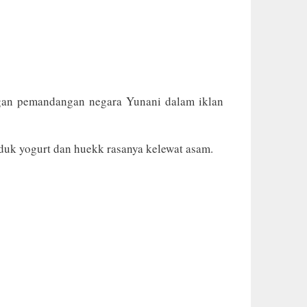
engan pemandangan negara Yunani dalam iklan
uk yogurt dan huekk rasanya kelewat asam.