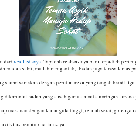
an dari
resolusi saya
. Tapi ehh realisasinya baru terjadi di perten
ebih mudah sakit, mudah mengantuk, badan juga terasa lemas pa
ring suami samakan dengan perut mereka yang tengah hamil tiga 
g dikaruniai badan yang susah gemuk amat sumringah karena 
ahap makanan dengan kadar gula tinggi, rendah serat, gorengan
aktivitas penutup harian saya.