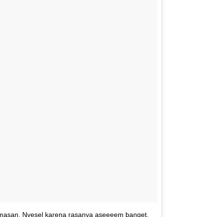
emasan. Nyesel karena rasanya aseeeem banget.