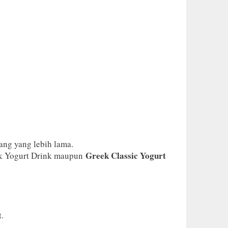
ang yang lebih lama.
Greek Classic Yogurt
k Yogurt Drink maupun
.