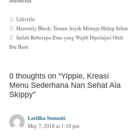
Indonesia.
Categories
Lifestyle
Heavenly Blush, Teman Asyik Menuju Hidup Sehat
Inilah Beberapa Ilmu yang Wajib Dipelajari Oleh
Ibu Baru
0 thoughts on “Yippie, Kreasi
Menu Sederhana Nan Sehat Ala
Skippy”
Latifika Sumanti
May 7, 2018 at 1:10 pm