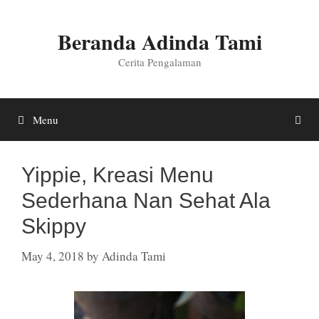
Skip
to
Beranda Adinda Tami
content
Cerita Pengalaman
Menu
Yippie, Kreasi Menu
Sederhana Nan Sehat Ala
Skippy
May 4, 2018
by
Adinda Tami