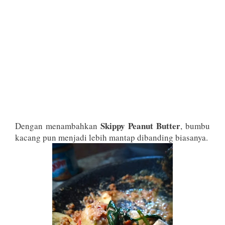
Skippy Peanut Butter
Dengan menambahkan
, bumbu
kacang pun menjadi lebih mantap dibanding biasanya.