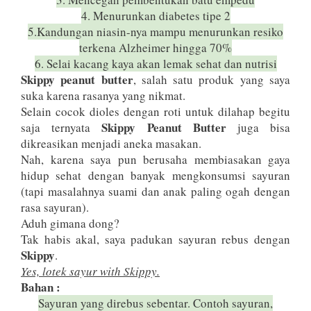
4. Menurunkan diabetes tipe 2
5.Kandungan niasin-nya mampu menurunkan resiko
terkena Alzheimer hingga 70%
6. Selai kacang kaya akan lemak sehat dan nutrisi
Skippy peanut butter
, salah satu produk yang saya
suka karena rasanya yang nikmat.
Selain cocok dioles dengan roti untuk dilahap begitu
Skippy Peanut Butter
saja ternyata
juga bisa
dikreasikan menjadi aneka masakan.
Nah, karena saya pun berusaha membiasakan gaya
hidup sehat dengan banyak mengkonsumsi sayuran
(tapi masalahnya suami dan anak paling ogah dengan
rasa sayuran).
Aduh gimana dong?
Tak habis akal, saya padukan sayuran rebus dengan
Skippy
.
Yes, lotek sayur with Skippy.
Bahan :
Sayuran yang direbus sebentar. Contoh sayuran,