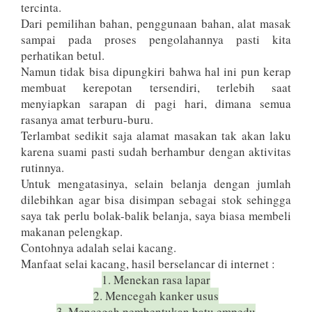
tercinta.
Dari pemilihan bahan, penggunaan bahan, alat masak
sampai pada proses pengolahannya pasti kita
perhatikan betul.
Namun tidak bisa dipungkiri bahwa hal ini pun kerap
membuat kerepotan tersendiri, terlebih saat
menyiapkan sarapan di pagi hari, dimana semua
rasanya amat terburu-buru.
Terlambat sedikit saja alamat masakan tak akan laku
karena suami pasti sudah berhambur dengan aktivitas
rutinnya.
Untuk mengatasinya, selain belanja dengan jumlah
dilebihkan agar bisa disimpan sebagai stok sehingga
saya tak perlu bolak-balik belanja, saya biasa membeli
makanan pelengkap.
Contohnya adalah selai kacang.
Manfaat selai kacang, hasil berselancar di internet :
1. Menekan rasa lapar
2. Mencegah kanker usus
3. Mencegah pembentukan batu empedu