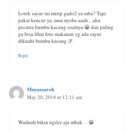
Lotek sayur ini mirip gado2 ya mba? Tapi
pakai kencur ya, mau nyoba aaah , ,aku
pecinta bumbu kacang soalnya 😀 dan paling
ga bisa lihat foto makanan yg ada sayur
dikuahi bumbu kacang ;P
Reply
Muyassaroh
May 20, 2018 at 12:11 am
Waduuh bikin ngiler aja mbak… 😀