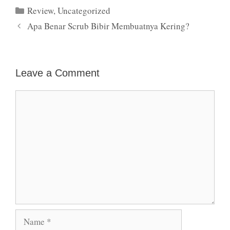
Categories
Review
,
Uncategorized
Apa Benar Scrub Bibir Membuatnya Kering?
Leave a Comment
Comment
Name