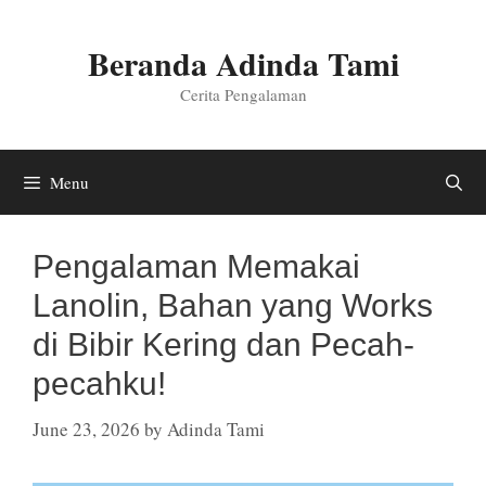
Skip
to
Beranda Adinda Tami
content
Cerita Pengalaman
Menu
Pengalaman Memakai
Lanolin, Bahan yang Works
di Bibir Kering dan Pecah-
pecahku!
June 23, 2026
by
Adinda Tami