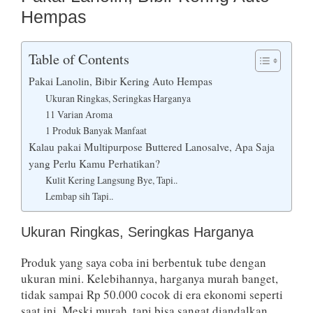
Hempas
Table of Contents
Pakai Lanolin, Bibir Kering Auto Hempas
Ukuran Ringkas, Seringkas Harganya
11 Varian Aroma
1 Produk Banyak Manfaat
Kalau pakai Multipurpose Buttered Lanosalve, Apa Saja
yang Perlu Kamu Perhatikan?
Kulit Kering Langsung Bye, Tapi..
Lembap sih Tapi..
Ukuran Ringkas, Seringkas Harganya
Produk yang saya coba ini berbentuk tube dengan
ukuran mini. Kelebihannya, harganya murah banget,
tidak sampai Rp 50.000 cocok di era ekonomi seperti
saat ini. Meski murah, tapi bisa sangat diandalkan