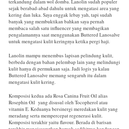
terkandung dalam wol domba. Lanolin sudah populer
sejak berabad-abad dahulu untuk mengatasi area yang
kering dan luka. Saya enggak lebay yah, tapi sudah
banyak yang membuktikan bahkan saya pernah
membaca salah satu influencer yang membagikan
pengalamannya saat menggunakan Buttered Lanosalve
untuk mengatasi kulit keringnya ketika pergi haji.
Lanolin mampu menembus lapisan pelindung kulit,
berbeda dengan bahan pelembap lain yang melindungi
kulit hanya di permukaan saja. Jadi logis ya kalau
Buttered Lanosalve memang sengaruh itu dalam
mengatasi kulit kering.
Komposisi kedua ada Rosa Canina Fruit Oil alias
Rosephin Oil yang disusul oleh Tocopherol atau
vitamin E. Keduanya bersinergi meredakan kulit yang
meradang serta mempercepat regenerasi kulit.
Komposisi terakhir yaitu flavour. Berada di barisan
terakhir mengisyaratkan banyak sedikitnya kandungan