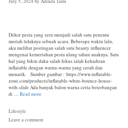
July 5, 2024
by
Adinda Tami
Dekor pesta yang seru menjadi salah satu penentu
meriah tidaknya sebuah acara. Beberapa waktu lalu,
aku melihat postingan salah satu beauty influencer
mengenai kemeriahan pesta ulang tahun anaknya. Satu
hal yang bikin daku salah fokus ialah kehadiran
inflatable dengan warna-warna yang cerah dan
menarik. Sumber gambar : https://www.inflatable-
zone.com/products/inflatable-white-bounce-house-
with-slide Ada banyak balon warna ceria beterbangan
di …
Read more
Categories
Lifestyle
Leave a comment