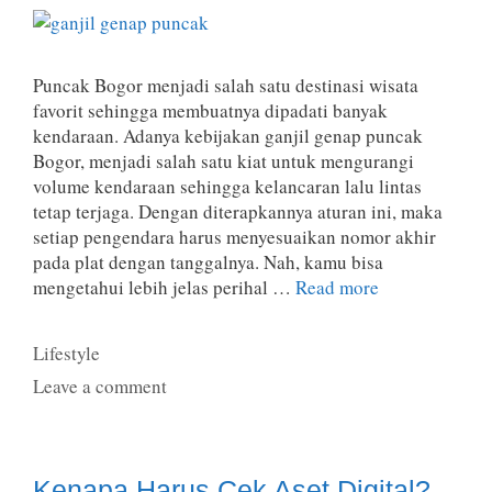
Puncak Bogor menjadi salah satu destinasi wisata
favorit sehingga membuatnya dipadati banyak
kendaraan. Adanya kebijakan ganjil genap puncak
Bogor, menjadi salah satu kiat untuk mengurangi
volume kendaraan sehingga kelancaran lalu lintas
tetap terjaga. Dengan diterapkannya aturan ini, maka
setiap pengendara harus menyesuaikan nomor akhir
pada plat dengan tanggalnya. Nah, kamu bisa
mengetahui lebih jelas perihal …
Read more
Categories
Lifestyle
Leave a comment
Kenapa Harus Cek Aset Digital?