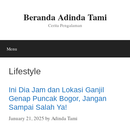
Skip
to
Beranda Adinda Tami
content
Cerita Pengalaman
Menu
Lifestyle
Ini Dia Jam dan Lokasi Ganjil
Genap Puncak Bogor, Jangan
Sampai Salah Ya!
January 21, 2025
by
Adinda Tami