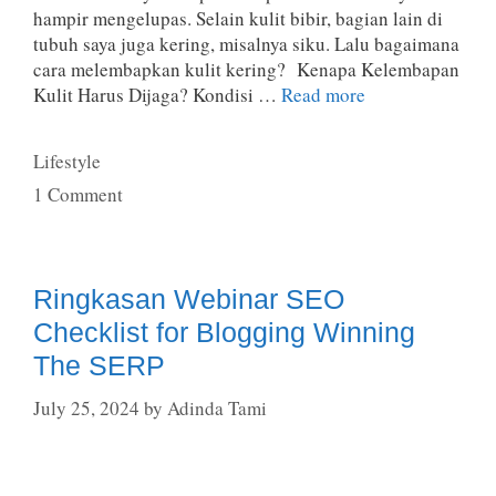
hampir mengelupas. Selain kulit bibir, bagian lain di
tubuh saya juga kering, misalnya siku. Lalu bagaimana
cara melembapkan kulit kering? Kenapa Kelembapan
Kulit Harus Dijaga? Kondisi …
Read more
Categories
Lifestyle
1 Comment
Ringkasan Webinar SEO
Checklist for Blogging Winning
The SERP
July 25, 2024
by
Adinda Tami