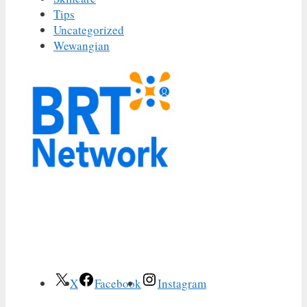
Tips
Uncategorized
Wewangian
X
Facebook
Instagram