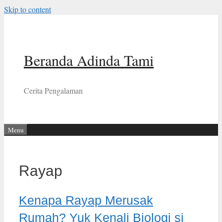
Skip to content
Beranda Adinda Tami
Cerita Pengalaman
Menu
Rayap
Kenapa Rayap Merusak
Rumah? Yuk Kenali Biologi si