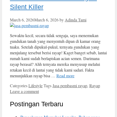
Silent Killer
March 6, 2026
March 6, 2026
by
Adinda Tami
Sewaktu kecil, secara tidak sengaja, saya menemukan
gundukan tanah yang menyentuh dipan di kamar orang
tuaku. Setelah dipukul-pukul, ternyata gundukan yang
menjulang tersebut berisi rayap! Kaget banget sebab, lantai
rumah kami sudah berlapiskan acian semen. Darimana
rayap berasal? Ahh ternyata mereka menyusup melalui
retakan kecil di lantai yang tidak kami sadari. Fakta
menunjukkan rayap bisa …
Read more
Categories
Lifestyle
Tags
Jasa pembasmi rayap
,
Rayap
Leave a comment
Postingan Terbaru